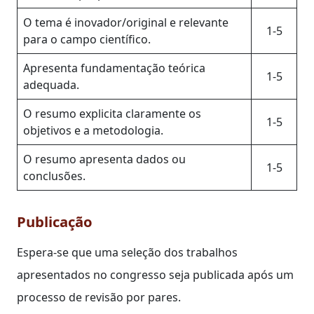
O tema é inovador/original e relevante
1-5
para o campo científico.
Apresenta fundamentação teórica
1-5
adequada.
O resumo explicita claramente os
1-5
objetivos e a metodologia.
O resumo apresenta dados ou
1-5
conclusões.
Publicação
Espera-se que uma seleção dos trabalhos
apresentados no congresso seja publicada após um
processo de revisão por pares.