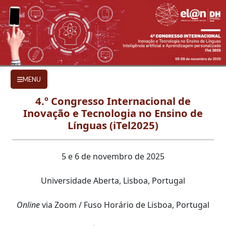
Ir para o conteúdo principal
CHAMADA DE TRABALHOS
MENU
4.º Congresso Internacional de
Inovação e Tecnologia no Ensino de
Línguas (iTel2025)
5 e 6 de novembro de 2025
Universidade Aberta, Lisboa, Portugal
Online
via Zoom / Fuso Horário de Lisboa, Portugal