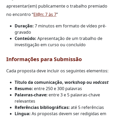
apresentar(em) publicamente o trabalho premiado
no encontro “
El@n: 7 às 7
”
Duração:
7 minutos em formato de vídeo pré-
gravado
Conteúdo:
Apresentação de um trabalho de
investigação em curso ou concluído
Informações para Submissão
Cada proposta deve incluir os seguintes elementos:
Título da comunicação, workshop ou
vodcast
Resumo:
entre 250 e 300 palavras
Palavras-chave:
entre 3 e 5 palavras-chave
relevantes
Referências bibliográficas:
até 5 referências
Língua:
As propostas devem ser redigidas em