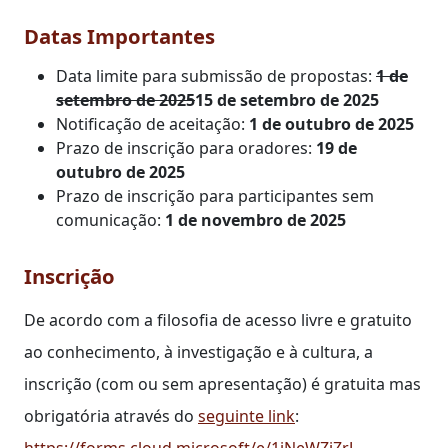
Datas Importantes
Data limite para submissão de propostas:
1 de
setembro de 2025
15 de setembro de 2025
Notificação de aceitação:
1 de outubro de 2025
Prazo de inscrição para oradores:
19 de
outubro de 2025
Prazo de inscrição para participantes sem
comunicação:
1 de novembro de 2025
Inscrição
De acordo com a filosofia de acesso livre e gratuito
ao conhecimento, à investigação e à cultura, a
inscrição (com ou sem apresentação) é gratuita mas
obrigatória através do
seguinte link
:
https://forms.cloud.microsoft/e/1iNeWZjZrJ