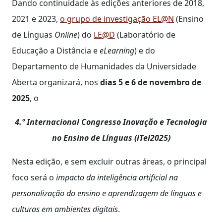
Dando continuidade às edições anteriores de 2018,
2021 e 2023,
o grupo de investigação EL@N
(Ensino
de Línguas
Online
) do
LE@D
(Laboratório de
Educação a Distância e
eLearning
) e do
Departamento de Humanidades da Universidade
Aberta organizará, nos
dias 5 e 6 de novembro de
2025
, o
4.º Internacional Congresso Inovação e Tecnologia
no Ensino de Línguas (iTel2025)
Nesta edição, e sem excluir outras áreas, o principal
foco será o
impacto da inteligência artificial na
personalização do ensino e aprendizagem de línguas e
culturas em ambientes digitais
.