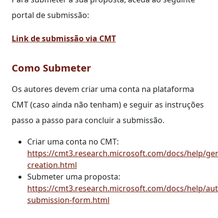
portal de submissão:
Link de submissão via CMT
Como Submeter
Os autores devem criar uma conta na plataforma
CMT (caso ainda não tenham) e seguir as instruções
passo a passo para concluir a submissão.
Criar uma conta no CMT:
https://cmt3.research.microsoft.com/docs/help/ge
creation.html
Submeter uma proposta:
https://cmt3.research.microsoft.com/docs/help/au
submission-form.html