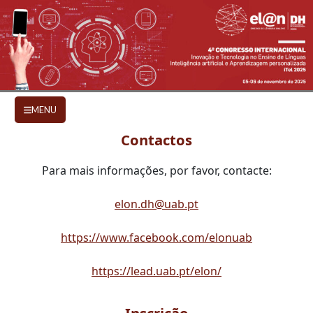
Ir para o conteúdo principal
CONTACTOS E INSCRIÇÃO
MENU
Contactos
Para mais informações, por favor, contacte:
elon.dh@uab.pt
https://www.facebook.com/elonuab
https://lead.uab.pt/elon/
Inscrição