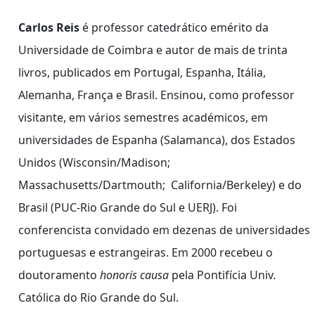
Carlos Reis
é professor catedrático emérito da
Universidade de Coimbra e autor de mais de trinta
livros, publicados em Portugal, Espanha, Itália,
Alemanha, França e Brasil. Ensinou, como professor
visitante, em vários semestres académicos, em
universidades de Espanha (Salamanca), dos Estados
Unidos (Wisconsin/Madison;
Massachusetts/Dartmouth; California/Berkeley) e do
Brasil (PUC-Rio Grande do Sul e UERJ). Foi
conferencista convidado em dezenas de universidades
portuguesas e estrangeiras. Em 2000 recebeu o
doutoramento
honoris causa
pela Pontifícia Univ.
Católica do Rio Grande do Sul.