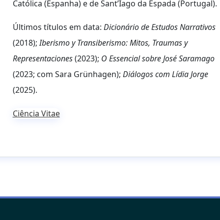
Católica (Espanha) e de Sant’Iago da Espada (Portugal).
Últimos títulos em data:
Dicionário de Estudos Narrativos
(2018);
Iberismo y Transiberismo: Mitos, Traumas y
Representaciones
(2023);
O Essencial sobre José Saramago
(2023; com Sara Grünhagen);
Diálogos com Lídia Jorge
(2025).
Ciência Vitae