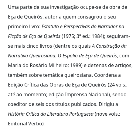
Uma parte da sua investigação ocupa-se da obra de
Eça de Queirós, autor a quem consagrou o seu
primeiro livro:
Estatuto e Perspectivas do Narrador na
Ficção de Eça de Queirós
(1975; 3ª ed.: 1984); seguiram-
se mais cinco livros (dentre os quais
A Construção da
Narrativa Queirosiana. O Espólio de Eça de Queirós
, com
Maria do Rosário Milheiro; 1989) e dezenas de artigos,
também sobre temática queirosiana. Coordena a
Edição Crítica das Obras de Eça de Queirós (24 vols.,
até ao momento; edição Imprensa Nacional), sendo
coeditor de seis dos títulos publicados. Dirigiu a
História Crítica da Literatura Portuguesa
(nove vols.;
Editorial Verbo)
.