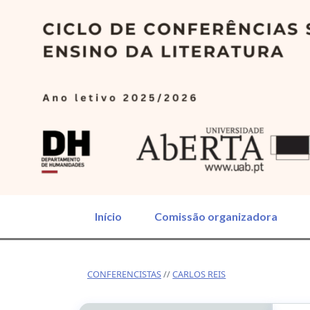
Ir para o conteúdo principal
Início
Comissão organizadora
CONFERENCISTAS
CARLOS REIS