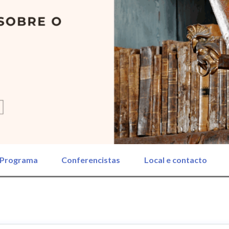
Programa
Conferencistas
Local e contacto