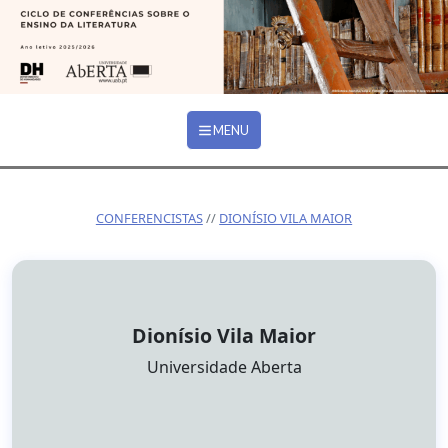
Ir para o conteúdo principal
MENU
CONFERENCISTAS
DIONÍSIO VILA MAIOR
Dionísio Vila Maior
Afiliação:
Universidade Aberta