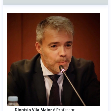
Dionísio Vila Maior
é Professor