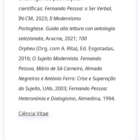
científicas:
Fernando Pessoa: o Ser Verbal
,
IN-CM, 2023;
Il Modernismo
Portoghese. Guida alla lettura con antologia
selezionata
, Aracne, 2021;
100
Orpheu
(Org. com A. Rita), Ed. Esgotadas,
2016;
O Sujeito Modernista. Fernando
Pessoa, Mário de Sá-Carneiro, Almada
Negreiros e António Ferro: Crise e Superação
do Sujeito
, UAb, 2003;
Fernando Pessoa:
Heteronímia e Dialogismo
, Almedina, 1994.
Ciência Vitae