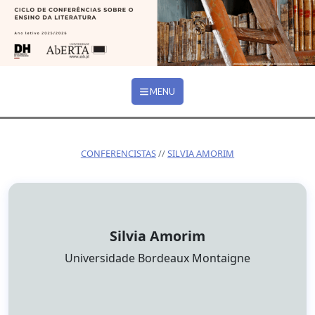
Ir para o conteúdo principal
MENU
CONFERENCISTAS
SILVIA AMORIM
Silvia Amorim
Afiliação:
Universidade Bordeaux Montaigne