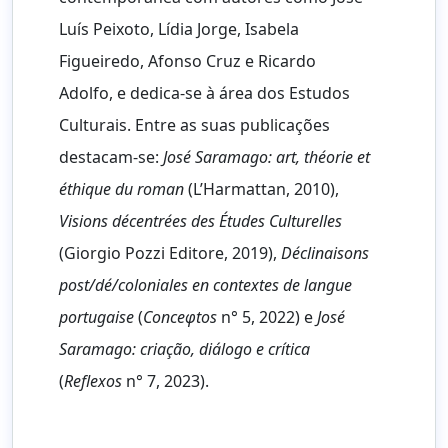
Luís Peixoto, Lídia Jorge, Isabela
Figueiredo, Afonso Cruz e Ricardo
Adolfo, e dedica-se à área dos Estudos
Culturais. Entre as suas publicações
destacam-se:
José Saramago: art, théorie et
éthique du roman
(L’Harmattan, 2010),
Visions décentrées des Études Culturelles
(Giorgio Pozzi Editore, 2019),
Déclinaisons
post/dé/coloniales en contextes de langue
portugaise
(
Conceφtos
n° 5, 2022) e
José
Saramago: criação, diálogo e crítica
(
Reflexos
n° 7, 2023).