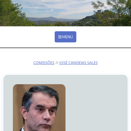
Ir para o conteúdo principal
COMISSÕES
MENU
COMISSÕES
JOSÉ CANDEIAS SALES