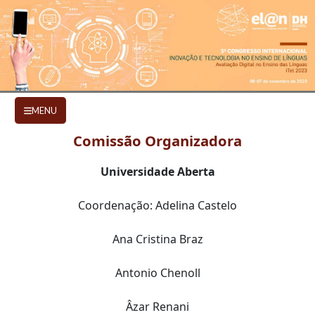
Ir para o conteúdo principal
COMISSÕES
MENU
Comissão Organizadora
Universidade Aberta
Coordenação: Adelina Castelo
Ana Cristina Braz
Antonio Chenoll
Âzar Renani