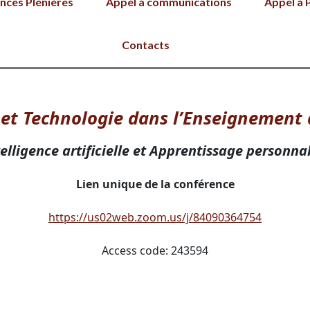
nces Plénières
Appel à communications
Appel à 
Contacts
 et Technologie dans l’Enseignement 
elligence artificielle et Apprentissage personna
Lien unique de la conférence
https://us02web.zoom.us/j/84090364754
Access code: 243594