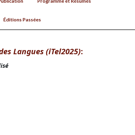
Publication
Programme et Résumés
Éditions Passées
des Langues (iTel2025)
:
lisé