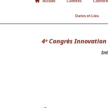
Accueil
Comités
Confére
Dates et Lieu
PRÉSENTATION
4ᵉ Congrès Innovation
Int