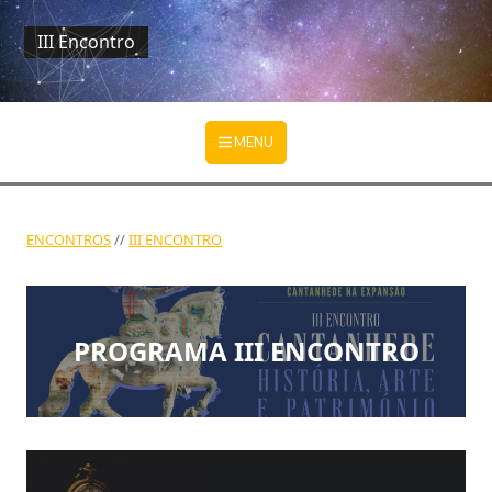
III Encontro
Ir para o conteúdo principal
MENU
ENCONTROS
III ENCONTRO
PROGRAMA III ENCONTRO