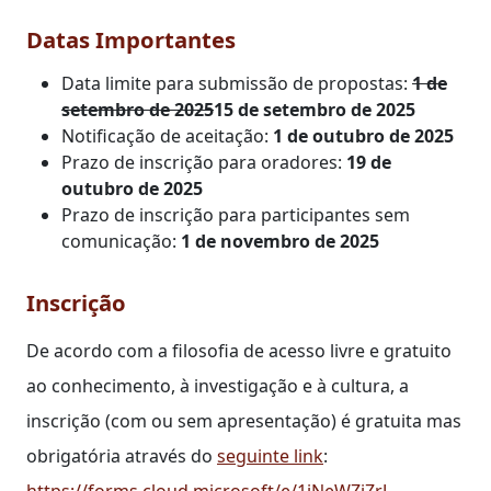
Datas Importantes
Data limite para submissão de propostas:
1 de
setembro de 2025
15 de setembro de 2025
Notificação de aceitação:
1 de outubro de 2025
Prazo de inscrição para oradores:
19 de
outubro de 2025
Prazo de inscrição para participantes sem
comunicação:
1 de novembro de 2025
Inscrição
De acordo com a filosofia de acesso livre e gratuito
ao conhecimento, à investigação e à cultura, a
inscrição (com ou sem apresentação) é gratuita mas
obrigatória através do
seguinte link
:
https://forms.cloud.microsoft/e/1iNeWZjZrJ