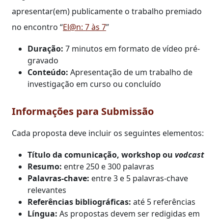
apresentar(em) publicamente o trabalho premiado
no encontro “
El@n: 7 às 7
”
Duração:
7 minutos em formato de vídeo pré-
gravado
Conteúdo:
Apresentação de um trabalho de
investigação em curso ou concluído
Informações para Submissão
Cada proposta deve incluir os seguintes elementos:
Título da comunicação, workshop ou
vodcast
Resumo:
entre 250 e 300 palavras
Palavras-chave:
entre 3 e 5 palavras-chave
relevantes
Referências bibliográficas:
até 5 referências
Língua:
As propostas devem ser redigidas em