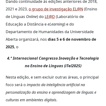
Dando continuidade às edições anteriores de 2018,
2021 e 2023,
o grupo de investigação EL@N
(Ensino
de Línguas
Online
) do
LE@D
(Laboratório de
Educação a Distância e
eLearning
) e do
Departamento de Humanidades da Universidade
Aberta organizará, nos
dias 5 e 6 de novembro de
2025
, o
4.º Internacional Congresso Inovação e Tecnologia
no Ensino de Línguas (iTel2025)
Nesta edição, e sem excluir outras áreas, o principal
foco será o
impacto da inteligência artificial na
personalização do ensino e aprendizagem de línguas e
culturas em ambientes digitais
.