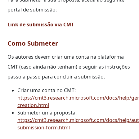
portal de submissão:
Link de submissão via CMT
Como Submeter
Os autores devem criar uma conta na plataforma
CMT (caso ainda não tenham) e seguir as instruções
passo a passo para concluir a submissão.
Criar uma conta no CMT:
https://cmt3.research.microsoft.com/docs/help/ge
creation.html
Submeter uma proposta:
https://cmt3.research.microsoft.com/docs/help/au
submission-form.html