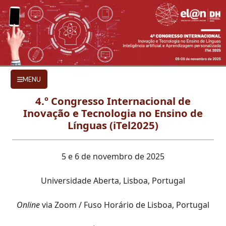
Ir para o conteúdo principal
CHAMADA DE TRABALHOS
MENU
4.º Congresso Internacional de
Inovação e Tecnologia no Ensino de
Línguas (iTel2025)
5 e 6 de novembro de 2025
Universidade Aberta, Lisboa, Portugal
Online
via Zoom / Fuso Horário de Lisboa, Portugal