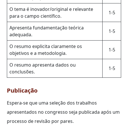
O tema é inovador/original e relevante
1-5
para o campo científico.
Apresenta fundamentação teórica
1-5
adequada.
O resumo explicita claramente os
1-5
objetivos e a metodologia.
O resumo apresenta dados ou
1-5
conclusões.
Publicação
Espera-se que uma seleção dos trabalhos
apresentados no congresso seja publicada após um
processo de revisão por pares.