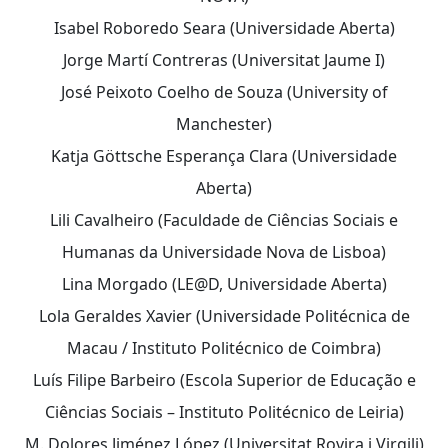
Isabel Roboredo Seara (Universidade Aberta)
Jorge Martí Contreras (Universitat Jaume I)
José Peixoto Coelho de Souza (University of
Manchester)
Katja Göttsche Esperança Clara (Universidade
Aberta)
Lili Cavalheiro (Faculdade de Ciências Sociais e
Humanas da Universidade Nova de Lisboa)
Lina Morgado (LE@D, Universidade Aberta)
Lola Geraldes Xavier (Universidade Politécnica de
Macau / Instituto Politécnico de Coimbra)
Luís Filipe Barbeiro (Escola Superior de Educação e
Ciências Sociais – Instituto Politécnico de Leiria)
M. Dolores Jiménez López (Universitat Rovira i Virgili)