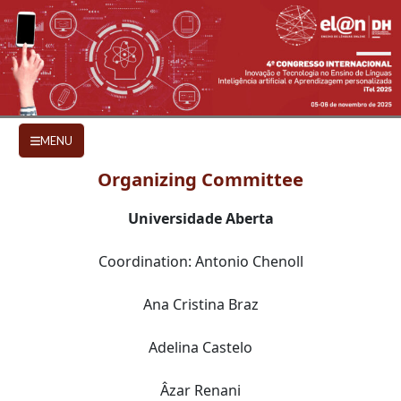
Skip to main content
COMMITTEES
MENU
Organizing Committee
Universidade Aberta
Coordination: Antonio Chenoll
Ana Cristina Braz
Adelina Castelo
Âzar Renani